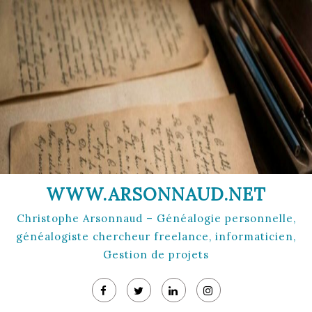
Skip
to
content
WWW.ARSONNAUD.NET
Christophe Arsonnaud – Généalogie personnelle,
généalogiste chercheur freelance, informaticien,
Gestion de projets