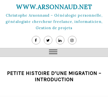
Skip
WWW.ARSONNAUD.NET
to
content
Christophe Arsonnaud – Généalogie personnelle,
généalogiste chercheur freelance, informaticien,
Gestion de projets
Close
Menu
PETITE HISTOIRE D’UNE MIGRATION –
INTRODUCTION