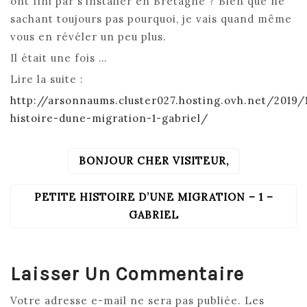
ont fini par s’installer en Bretagne ? Bien que ne
sachant toujours pas pourquoi, je vais quand même
vous en révéler un peu plus.
Il était une fois …
Lire la suite :
http://arsonnaums.cluster027.hosting.ovh.net/2019/
histoire-dune-migration-1-gabriel/
BONJOUR CHER VISITEUR,
NAVIGATION
DE
L’ARTICLE
PETITE HISTOIRE D’UNE MIGRATION – 1 –
GABRIEL
Laisser Un Commentaire
Votre adresse e-mail ne sera pas publiée.
Les