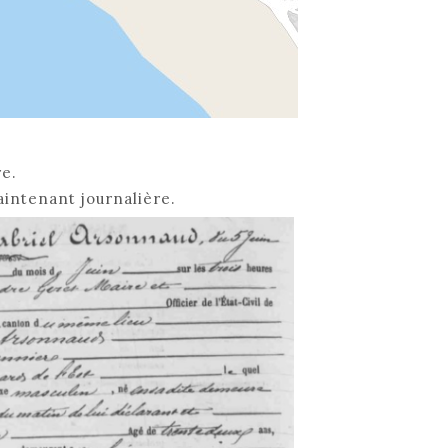
e.
aintenant journalière.