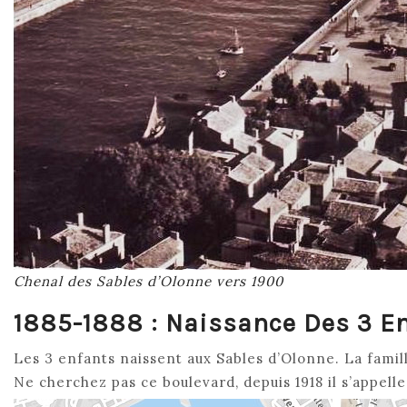
Chenal des Sables d’Olonne vers 1900
1885-1888 : Naissance Des 3 E
Les 3 enfants naissent aux Sables d’Olonne. La famill
Ne cherchez pas ce boulevard, depuis 1918 il s’appelle