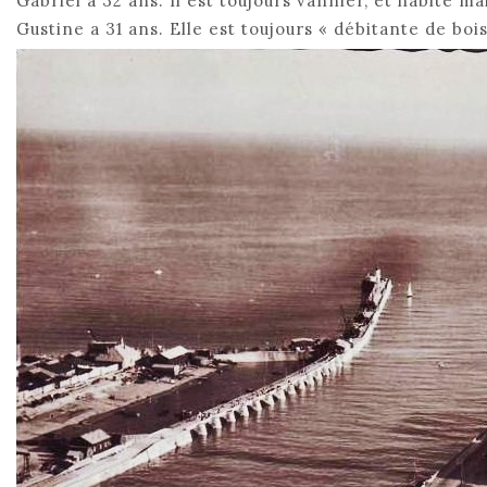
Gabriel a 32 ans. Il est toujours vannier, et habite m
Gustine a 31 ans. Elle est toujours « débitante de bois