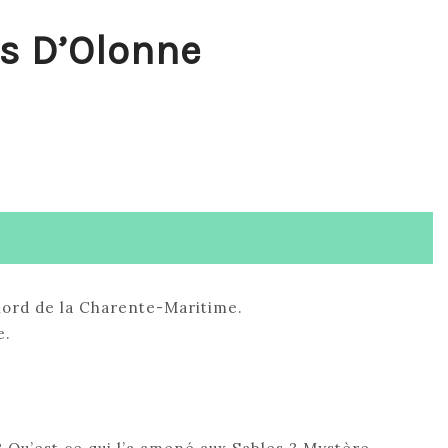
es D’Olonne
 nord de la Charente-Maritime.
e.